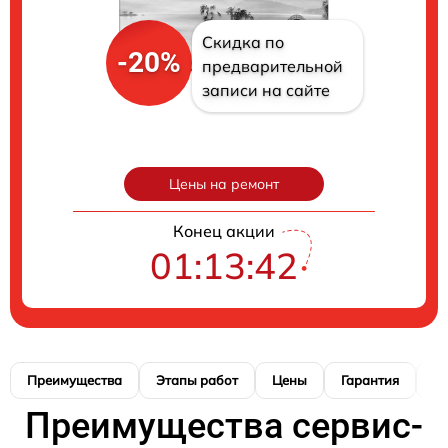
Скидка по
-20%
предварительной
записи на сайте
Цены на ремонт
Конец акции
01:13:40
Преимущества
Этапы работ
Цены
Гарантия
М
Преимущества сервис-