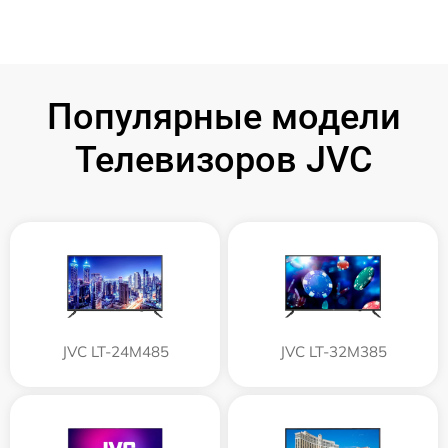
Популярные модели
Телевизоров JVC
JVC LT-24M485
JVC LT-32M385