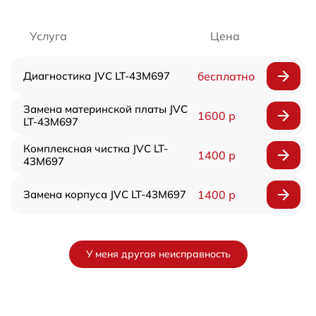
Услуга
Цена
Диагностика JVC LT-43M697
бесплатно
Замена материнской платы JVC
1600 р
LT-43M697
Комплексная чистка JVC LT-
1400 р
43M697
Замена корпуса JVC LT-43M697
1400 р
У меня другая неисправность