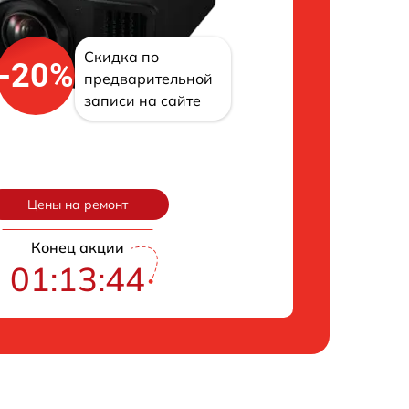
Скидка по
-20%
предварительной
записи на сайте
Цены на ремонт
Конец акции
01:13:43