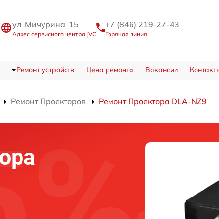
ул. Мичурина, 15
+7 (846) 219-27-43
Адрес сервисного центра JVC
Горячая линия
Ремонт устройств
Цена ремонта
Вакансии
Контакт
Ремонт Проекторов
Ремонт Проектора DLA-NZ9
ора