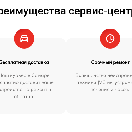
реимущества сервис-цент
Бесплатная доставка
Срочный ремонт
Наш курьер в Самаре
Большинство неисправн
сплатно доставит ваше
техники JVC мы устран
стройство на ремонт и
течение 2 часов.
обратно.