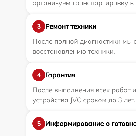
организуем транспортировку в 
Ремонт техники
3
После полной диагностики мы с
восстановлению техники.
Гарантия
4
После выполнения всех работ 
устройства JVC сроком до 3 лет.
Информирование о готовно
5