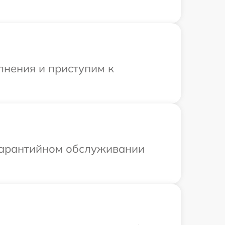
лнения и приступим к
 гарантийном обслуживании