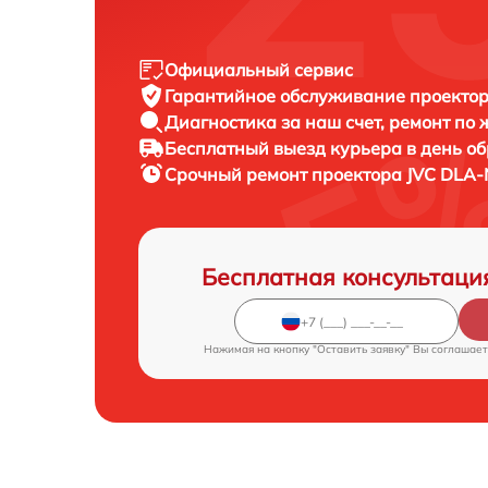
Официальный сервис
Гарантийное обслуживание
проектор
Диагностика за наш счет,
ремонт по
Бесплатный выезд курьера
в день о
Срочный ремонт
проектора JVC DLA-
Бесплатная консультаци
Нажимая на кнопку "Оставить заявку" Вы соглашает