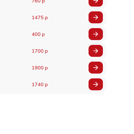
760 р
1475 р
400 р
1700 р
1900 р
1740 р
1700 р
1295 р