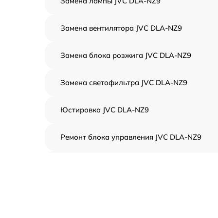
Замена лампы JVC DLA-NZ9
Замена вентилятора JVC DLA-NZ9
Замена блока розжига JVC DLA-NZ9
Замена светофильтра JVC DLA-NZ9
Юстировка JVC DLA-NZ9
Ремонт блока управления JVC DLA-NZ9
Замена блока питания JVC DLA-NZ9
Замена матрицы JVC DLA-NZ9