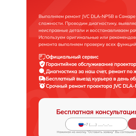
Выполняем ремонт JVC DLA-NP5B в Самаре
сложности. Проводим диагностику, выявля
неисправные детали и восстанавливаем ра
Используем оригинальные или рекомендов
ремонта выполняем проверку всех функций
Официальный сервис
Гарантийное обслуживание
проектор
Диагностика за наш счет,
ремонт по
Бесплатный выезд курьера
в день о
Срочный ремонт
проектора JVC DLA-
Бесплатная консультаци
Нажимая на кнопку "Оставить заявку" Вы соглашает