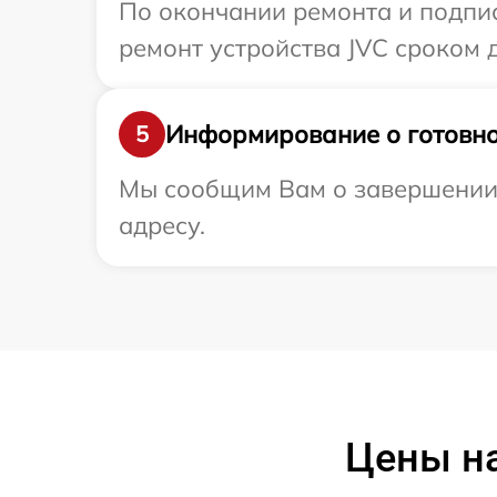
По окончании ремонта и подпи
ремонт устройства JVC сроком д
Информирование о готовно
5
Мы сообщим Вам о завершении 
адресу.
Цены на