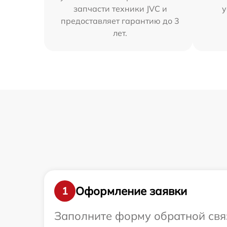
запчасти техники JVC и
у
предоставляет гарантию до 3
лет.
Оформление заявки
1
Заполните форму обратной связ