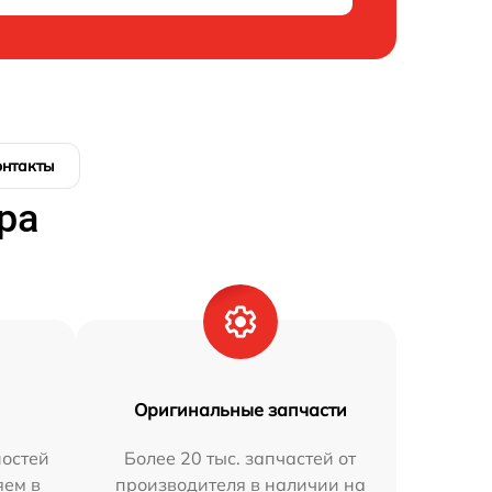
онтакты
ра
Оригинальные запчасти
остей
Более 20 тыс. запчастей от
яем в
производителя в наличии на