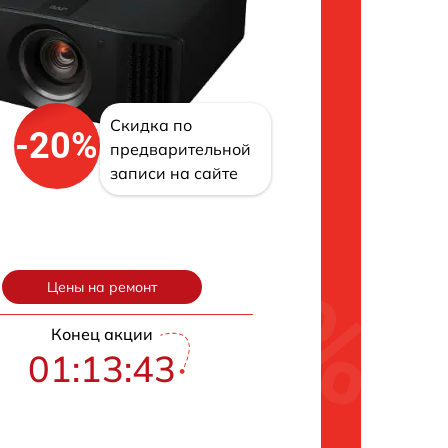
Скидка по
-20%
предварительной
записи на сайте
Цены на ремонт
Конец акции
01:13:42