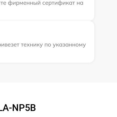
ите фирменный сертификат на
ивезет технику по указанному
DLA-NP5B