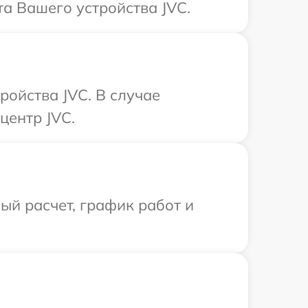
а Вашего устройства JVC.
ройства JVC. В случае
центр JVC.
й расчет, график работ и