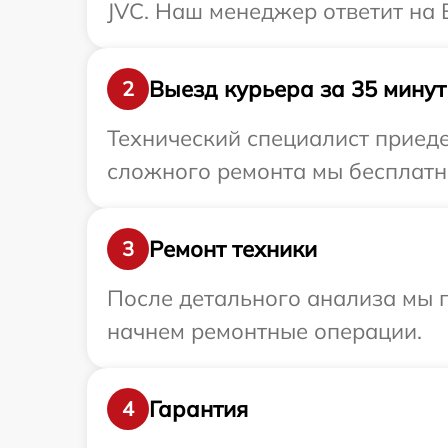
JVC. Наш менеджер ответит на 
Выезд курьера за 35 минут
2
Технический специалист приеде
сложного ремонта мы бесплатно
Ремонт техники
3
После детального анализа мы 
начнем ремонтные операции.
Гарантия
4