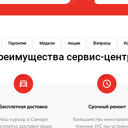
Гарантия
Модели
Акции
Вопросы
К
реимущества сервис-цент
Бесплатная доставка
Срочный ремонт
Наш курьер в Самаре
Большинство неисправн
сплатно доставит ваше
техники JVC мы устран