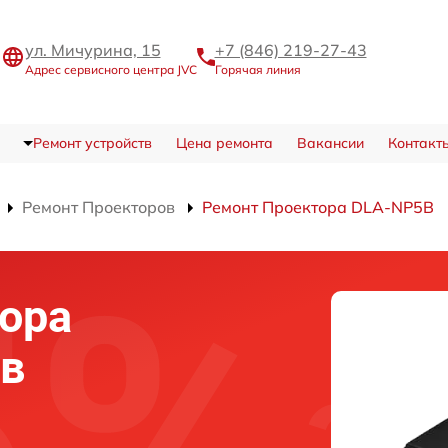
ул. Мичурина, 15
+7 (846) 219-27-43
Адрес сервисного центра JVC
Горячая линия
Ремонт устройств
Цена ремонта
Вакансии
Контакт
Ремонт Проекторов
Ремонт Проектора DLA-NP5B
ора
 в