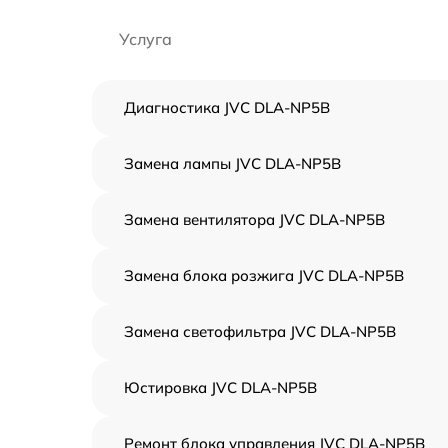
Услуга
Диагностика JVC DLA-NP5B
Замена лампы JVC DLA-NP5B
Замена вентилятора JVC DLA-NP5B
Замена блока розжига JVC DLA-NP5B
Замена светофильтра JVC DLA-NP5B
Юстировка JVC DLA-NP5B
Ремонт блока управления JVC DLA-NP5B