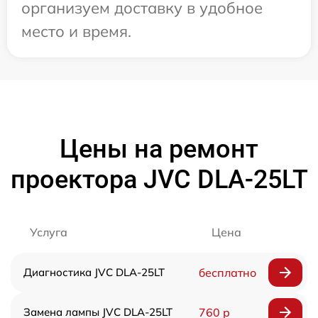
организуем доставку в удобное
место и время.
Цены на ремонт
проектора JVC DLA-25LT
Услуга
Цена
Диагностика JVC DLA-25LT
бесплатно
Замена лампы JVC DLA-25LT
760 р