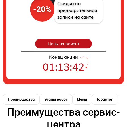
Скидка по
-20%
предварительной
записи на сайте
Цены на ремонт
Конец акции
01:13:41
Преимущества
Этапы работ
Цены
Гарантия
М
Преимущества сервис-
центра