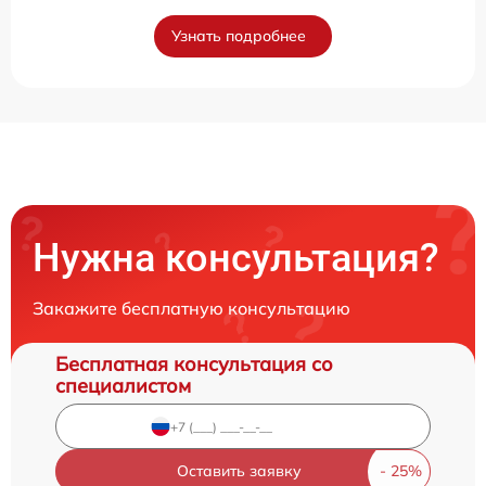
Узнать подробнее
Нужна консультация?
Закажите бесплатную консультацию
Бесплатная консультация со
специалистом
Оставить заявку