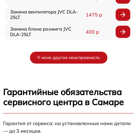
Замена вентилятора JVC DLA-
1475 р
25LT
Замена блока розжига JVC
400 р
DLA-25LT
У меня другая неисправность
Гарантийные обязательства
сервисного центра в Самаре
Гарантия от сервиса: на установленные нами детали
— до 3 месяцев.